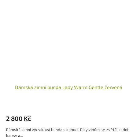
Dámská zimní bunda Lady Warm Gentle červená
2 800 Kč
Dámská zimní výcviková bunda s kapucí. Díky zipům se zvětší zadní
kapsy a...