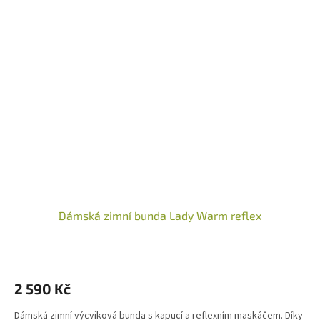
Dámská zimní bunda Lady Warm reflex
2 590 Kč
Dámská zimní výcviková bunda s kapucí a reflexním maskáčem. Díky