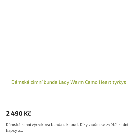
Dámská zimní bunda Lady Warm Camo Heart tyrkys
2 490 Kč
Dámská zimní výcviková bunda s kapucí. Díky zipům se zvětší zadní
kapsy a...