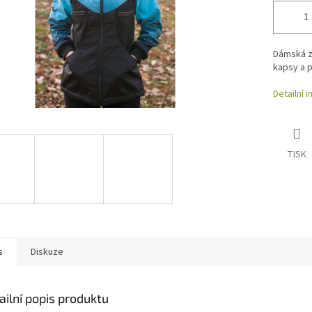
Dámská zi
kapsy a 
Detailní 
TISK
s
Diskuze
ailní popis produktu