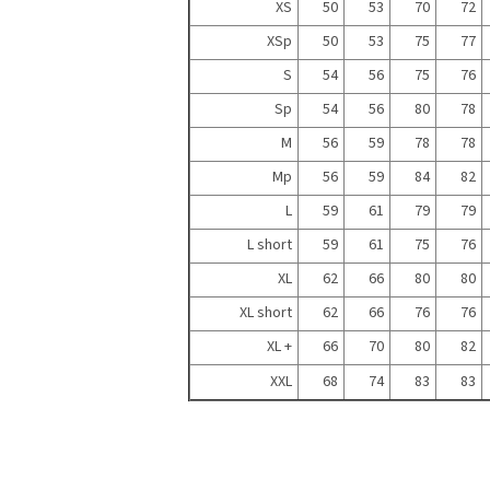
XS
50
53
70
72
XSp
50
53
75
77
S
54
56
75
76
Sp
54
56
80
78
M
56
59
78
78
Mp
56
59
84
82
L
59
61
79
79
L short
59
61
75
76
XL
62
66
80
80
XL short
62
66
76
76
XL +
66
70
80
82
XXL
68
74
83
83