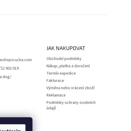
JAK NAKUPOVAT
Obchodní podmínky
eshopscucka.com
Nákup, platba a doručení
722 902 019
Termín expedice
a.dog/
Fakturace
Výměna nebo vrácení zboží
Reklamace
Podmínky ochrany osobních
údajů