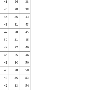
41
26
38
46
28
38
44
30
43
49
31
43
47
28
45
50
31
45
47
29
46
46
25
46
48
30
50
46
28
50
48
30
53
47
33
54