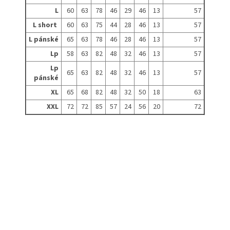
L
60
63
78
46
29
46
13
57
L short
60
63
75
44
28
46
13
57
L pánské
65
63
78
46
28
46
13
57
Lp
58
63
82
48
32
46
13
57
Lp
65
63
82
48
32
46
13
57
pánské
XL
65
68
82
48
32
50
18
63
XXL
72
72
85
57
24
56
20
72