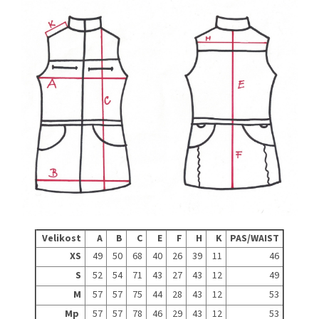
Velikost
A
B
C
E
F
H
K
PAS/WAIST
XS
49
50
68
40
26
39
11
46
S
52
54
71
43
27
43
12
49
M
57
57
75
44
28
43
12
53
Mp
57
57
78
46
29
43
12
53