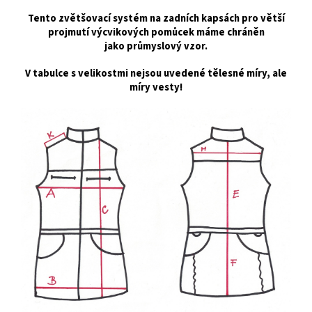
Tento zvětšovací systém na zadních kapsách pro větší
projmutí výcvikových pomůcek máme chráněn
jako
průmyslový vzor.
V tabulce s velikostmi nejsou uvedené tělesné míry, ale
míry vesty!