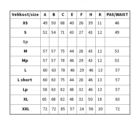
Velikost/size
A
B
C
E
F
H
K
PAS/WAIST
XS
49
50
68
40
26
39
11
46
S
52
54
71
43
27
43
12
49
Sp
M
57
57
75
44
28
43
12
53
Mp
57
57
78
46
29
43
12
53
L
60
63
78
46
29
46
13
57
L short
60
63
75
44
28
46
13
57
Lp
58
63
82
48
32
46
13
57
XL
65
68
82
48
32
50
18
63
XXL
72
72
85
57
24
56
20
72