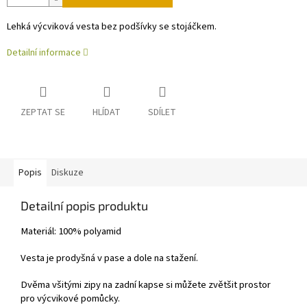
Lehká výcviková vesta bez podšívky se stojáčkem.
Detailní informace
ZEPTAT SE
HLÍDAT
SDÍLET
Popis
Diskuze
Detailní popis produktu
Materiál: 100% polyamid
Vesta je prodyšná v pase a dole na stažení.
Dvěma všitými zipy na zadní kapse si můžete zvětšit prostor
pro výcvikové pomůcky.