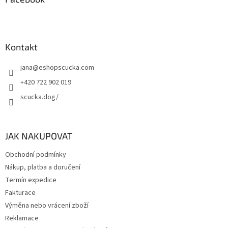
Kontakt
jana
@
eshopscucka.com
+420 722 902 019
scucka.dog/
JAK NAKUPOVAT
Obchodní podmínky
Nákup, platba a doručení
Termín expedice
Fakturace
Výměna nebo vrácení zboží
Reklamace