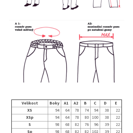
Velikost
Boky
A1
A2
B
C
D
E
XS
94
64
78
74
94
38
22
XSp
94
64
78
80
100
38
22
S
98
68
82
76
96
39
22
Sp
98
68
82
82
102
39
22