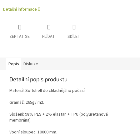
Detailní informace
ZEPTAT SE
HLÍDAT
SDÍLET
Popis
Diskuze
Detailní popis produktu
Materiál Softshell do chladnějšho počasí.
Gramáž: 265g/ m2.
Složení: 98% PES + 2% elastan + TPU (polyuretanová
membrána).
Vodní sloupec: 10000 mm.