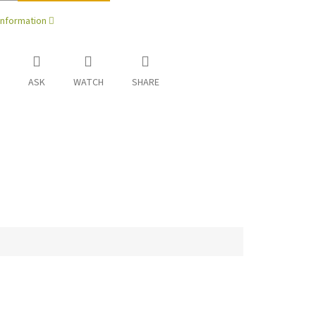
information
ASK
WATCH
SHARE