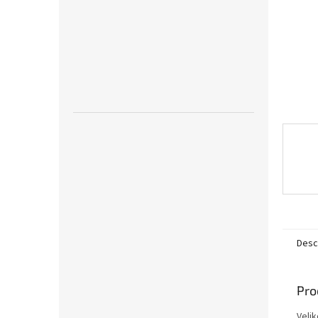
Desc
Pro
Veli