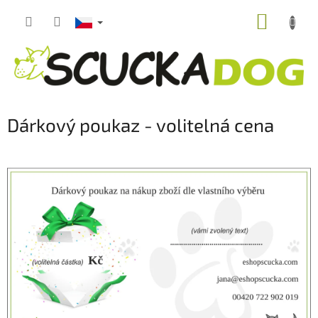
Přejít
NÁKUP
na
obsah
KOŠÍK
Dárkový poukaz - volitelná cena