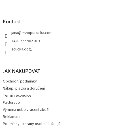
Kontakt
jana
@
eshopscucka.com
+420 722 902 019
scucka.dog/
JAK NAKUPOVAT
Obchodní podmínky
Nákup, platba a doručení
Termín expedice
Fakturace
Výměna nebo vrácení zboží
Reklamace
Podmínky ochrany osobních údajů