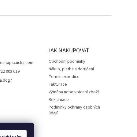
JAK NAKUPOVAT
Obchodní podmínky
eshopscucka.com
Nákup, platba a doručení
722 902 019
Termín expedice
a.dog/
Fakturace
Výměna nebo vrácení zboží
Reklamace
Podmínky ochrany osobních
údajů