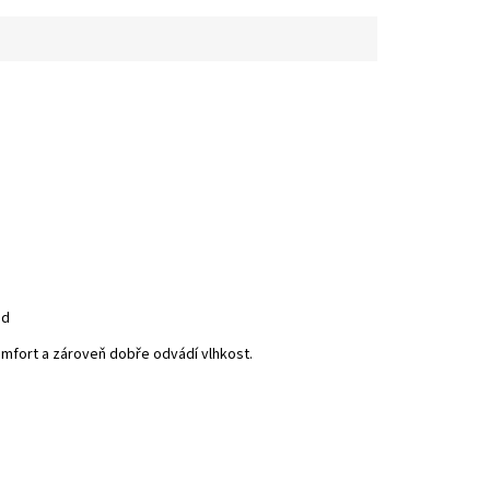
ed
omfort a zároveň dobře odvádí vlhkost.