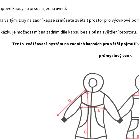
ipové kapsy na prsou a jedna uvnitř.
a všitými zipy na zadní kapse si můžete zvětšit prostor pro výcvikové po
akázku je možnost mít na zadním díle kapsu bez zipů na zvětšení prostoru.
Tento zvětšovací systém na zadních kapsách pro větší pojmutí
průmyslový vzor.