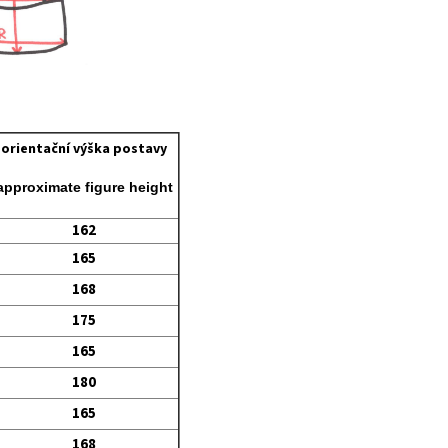
orientační výška postavy
approximate figure height
162
165
168
175
165
180
165
168