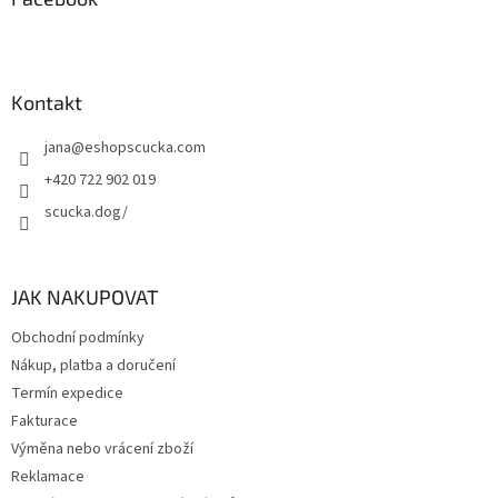
Kontakt
jana
@
eshopscucka.com
+420 722 902 019
scucka.dog/
JAK NAKUPOVAT
Obchodní podmínky
Nákup, platba a doručení
Termín expedice
Fakturace
Výměna nebo vrácení zboží
Reklamace