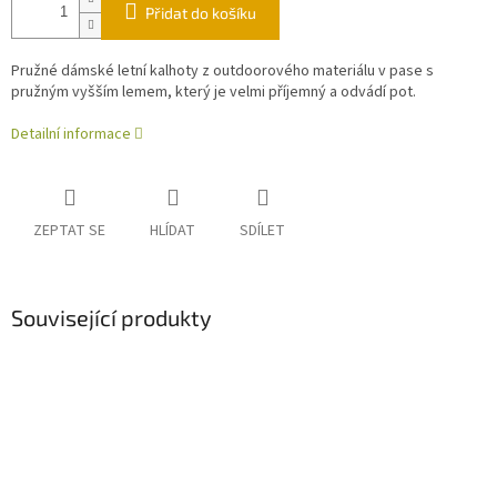
Přidat do košíku
Pružné dámské letní kalhoty z outdoorového materiálu v pase s
pružným vyšším lemem, který je velmi příjemný a odvádí pot.
Detailní informace
ZEPTAT SE
HLÍDAT
SDÍLET
Související produkty