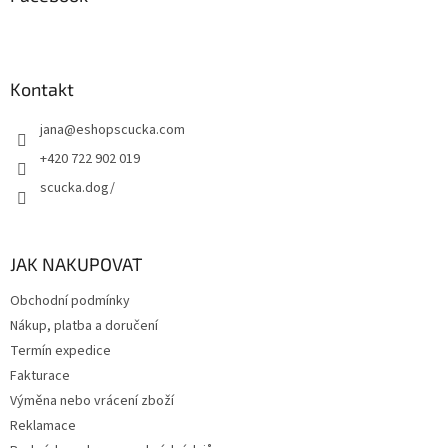
Kontakt
jana
@
eshopscucka.com
+420 722 902 019
scucka.dog/
JAK NAKUPOVAT
Obchodní podmínky
Nákup, platba a doručení
Termín expedice
Fakturace
Výměna nebo vrácení zboží
Reklamace