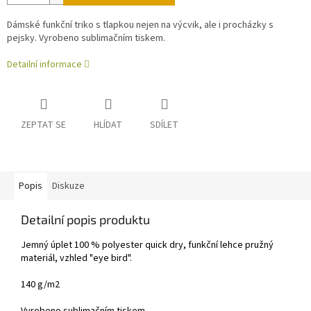
Dámské funkční triko s tlapkou nejen na výcvik, ale i procházky s
pejsky. Vyrobeno sublimačním tiskem.
Detailní informace
ZEPTAT SE
HLÍDAT
SDÍLET
Popis
Diskuze
Detailní popis produktu
Jemný úplet 100 % polyester quick dry, funkční lehce pružný
materiál, vzhled "eye bird".
140 g/m2