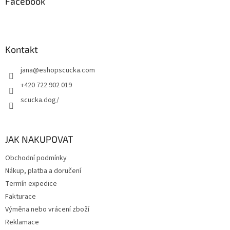
Facebook
Kontakt
jana
@
eshopscucka.com
+420 722 902 019
scucka.dog/
JAK NAKUPOVAT
Obchodní podmínky
Nákup, platba a doručení
Termín expedice
Fakturace
Výměna nebo vrácení zboží
Reklamace