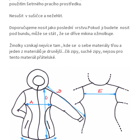
použitím šetrného pracího prostředku.
Nesušit v sušičce a nežehlit.
Doporučujeme nosit jako poslední vrstvu.Pokud ji budete nosit
pod bundu, může se stát , že se dříve mikina ožmolkuje.
Žmolky vznikají nejvíce tam , kde se o sebe materiály třou a
jeden z materiálů je drsnější...čili zipy, suché zipy, nejsou pro
tento materiál přátelské.