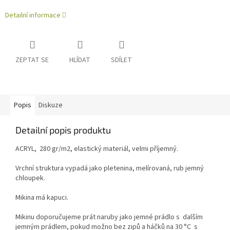
Detailní informace
ZEPTAT SE
HLÍDAT
SDÍLET
Popis
Diskuze
Detailní popis produktu
ACRYL, 280 gr/m2, elastický materiál, velmi příjemný.
Vrchní struktura vypadá jako pletenina, melírovaná, rub jemný
chloupek.
Mikina má kapuci.
Mikinu doporučujeme prát naruby jako jemné prádlo s dalším
jemným prádlem, pokud možno bez zipů a háčků na 30
°C
s