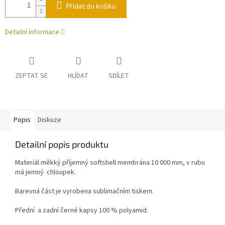
Přidat do košíku
Detailní informace
ZEPTAT SE
HLÍDAT
SDÍLET
Popis
Diskuze
Detailní popis produktu
Materiál měkký příjemný softshell membrána 10 000 mm, v rubu
má jemný chloupek.
Barevná část je vyrobena sublimačním tiskem.
Přední a zadní černé kapsy 100 % polyamid.