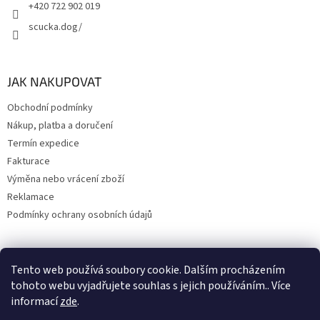
+420 722 902 019
scucka.dog/
JAK NAKUPOVAT
Obchodní podmínky
Nákup, platba a doručení
Termín expedice
Fakturace
Výměna nebo vrácení zboží
Reklamace
Podmínky ochrany osobních údajů
Tento web používá soubory cookie. Dalším procházením
Upravil 404notfound.cz
tohoto webu vyjadřujete souhlas s jejich používáním.. Více
informací
zde
.