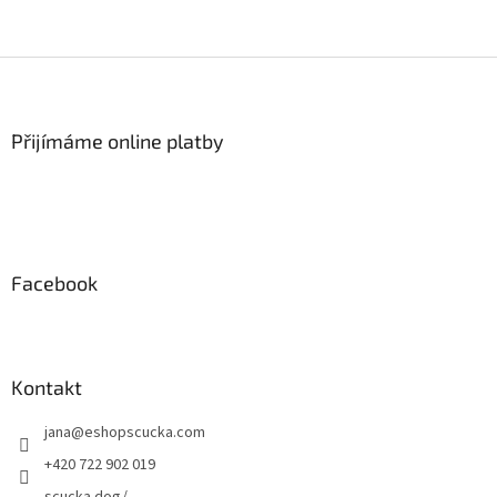
Z
á
p
a
Přijímáme online platby
t
í
Facebook
Kontakt
jana
@
eshopscucka.com
+420 722 902 019