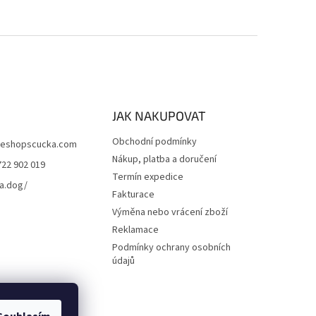
JAK NAKUPOVAT
Obchodní podmínky
eshopscucka.com
Nákup, platba a doručení
722 902 019
Termín expedice
a.dog/
Fakturace
Výměna nebo vrácení zboží
Reklamace
Podmínky ochrany osobních
údajů