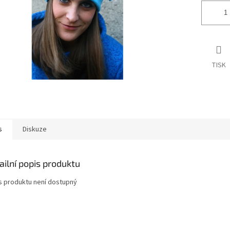
TISK
s
Diskuze
ailní popis produktu
s produktu není dostupný