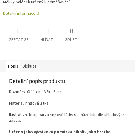
Měkký balónek určený k odměňování.
Detailní informace
ZEPTAT SE
HLÍDAT
SDÍLET
Popis
Diskuze
Detailní popis produktu
Rozměry: Ø 11 cm, šířka 6 cm.
Materiál: ringová látka
Ilustrativní foto, barva
ringové látky se může lišit dle skladových
zásob.
Určeno jako výcviková pomůcka nikoliv jako hračka.